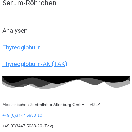
Serum-Röhrchen
Analysen
Thyreoglobulin
Thyreoglobulin-AK (TAK)
Medizinisches Zentrallabor Altenburg GmbH – MZLA
+49 (0)3447 5688-10
+49 (0)3447 5688-20 (Fax)