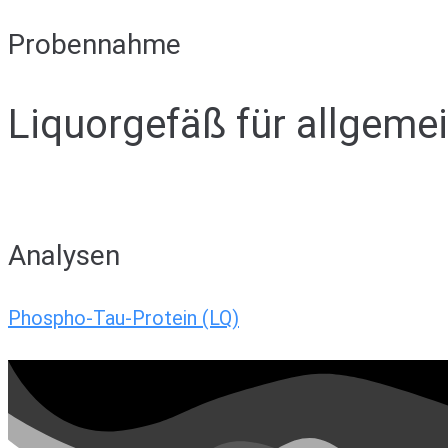
Probennahme
Liquorgefäß für allgeme
Analysen
Phospho-Tau-Protein (LQ)