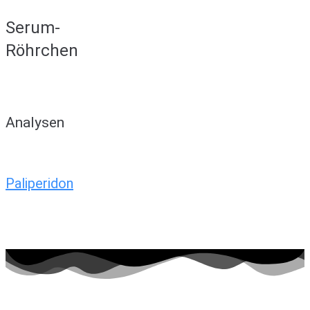
Serum-
Röhrchen
Analysen
Paliperidon