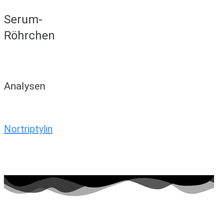
Serum-
Röhrchen
Analysen
Nortriptylin