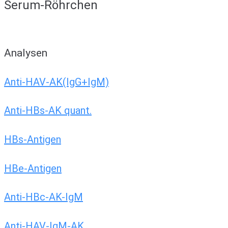
Serum-Röhrchen
Analysen
Anti-HAV-AK(IgG+IgM)
Anti-HBs-AK quant.
HBs-Antigen
HBe-Antigen
Anti-HBc-AK-IgM
Anti-HAV-IgM-AK