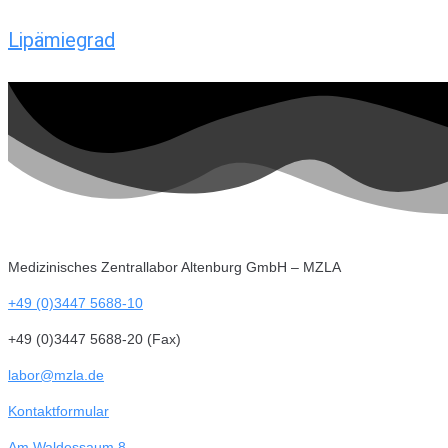
Lipämiegrad
Medizinisches Zentrallabor Altenburg GmbH – MZLA
+49 (0)3447 5688-10
+49 (0)3447 5688-20 (Fax)
labor@mzla.de
Kontaktformular
Am Waldessaum 8,