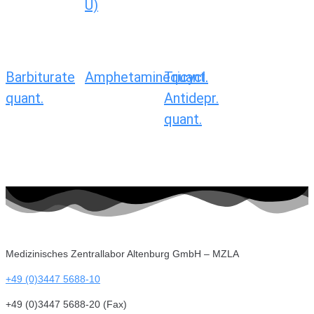
U)
Barbiturate
Amphetaminequant.
Tricycl.
quant.
Antidepr.
quant.
Medizinisches Zentrallabor Altenburg GmbH – MZLA
+49 (0)3447 5688-10
+49 (0)3447 5688-20 (Fax)