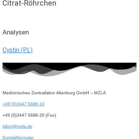
Citrat-Röhrchen
Analysen
Cystin (PL)
Medizinisches Zentrallabor Altenburg GmbH – MZLA
+49 (0)3447 5688-10
+49 (0)3447 5688-20 (Fax)
labor@mzla.de
Kontaktformular