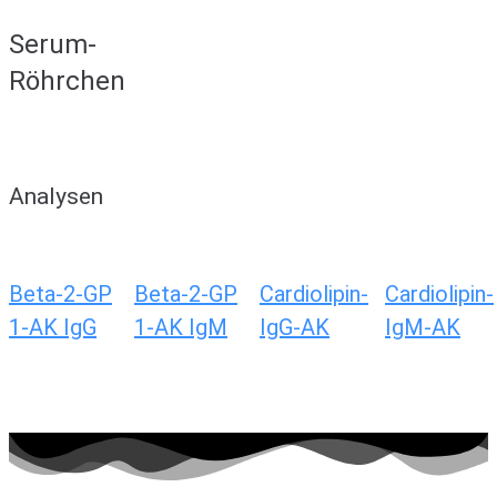
Serum-
Röhrchen
Analysen
Beta-2-GP
Beta-2-GP
Cardiolipin-
Cardiolipin-
1-AK IgG
1-AK IgM
IgG-AK
IgM-AK