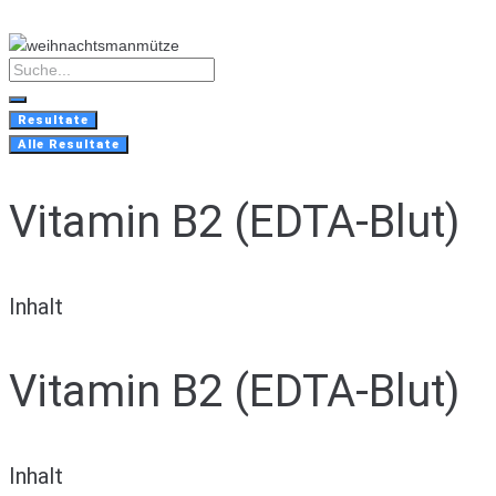
Skip
to
content
Search
...
Resultate
Alle Resultate
Vitamin B2 (EDTA-Blut)
Inhalt
Vitamin B2 (EDTA-Blut)
Inhalt