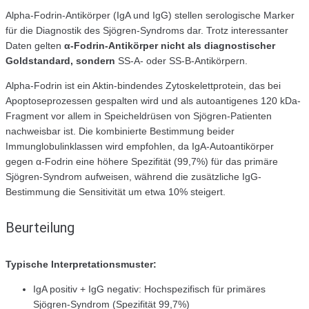
Alpha-Fodrin-Antikörper (IgA und IgG) stellen serologische Marker
für die Diagnostik des Sjögren-Syndroms dar. Trotz interessanter
Daten gelten
α-Fodrin-Antikörper nicht als diagnostischer
Goldstandard, sondern
SS-A- oder SS-B-Antikörpern.
Alpha-Fodrin ist ein Aktin-bindendes Zytoskelettprotein, das bei
Apoptoseprozessen gespalten wird und als autoantigenes 120 kDa-
Fragment vor allem in Speicheldrüsen von Sjögren-Patienten
nachweisbar ist. Die kombinierte Bestimmung beider
Immunglobulinklassen wird empfohlen, da IgA-Autoantikörper
gegen α-Fodrin eine höhere Spezifität (99,7%) für das primäre
Sjögren-Syndrom aufweisen, während die zusätzliche IgG-
Bestimmung die Sensitivität um etwa 10% steigert.
Beurteilung
Typische Interpretationsmuster:
IgA positiv + IgG negativ: Hochspezifisch für primäres
Sjögren-Syndrom (Spezifität 99,7%)