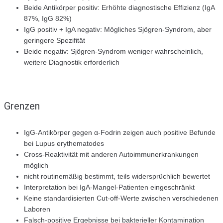
Beide Antikörper positiv: Erhöhte diagnostische Effizienz (IgA
87%, IgG 82%)
IgG positiv + IgA negativ: Mögliches Sjögren-Syndrom, aber
geringere Spezifität
Beide negativ: Sjögren-Syndrom weniger wahrscheinlich,
weitere Diagnostik erforderlich
Grenzen
IgG-Antikörper gegen α-Fodrin zeigen auch positive Befunde
bei Lupus erythematodes
Cross-Reaktivität mit anderen Autoimmunerkrankungen
möglich
nicht routinemäßig bestimmt, teils widersprüchlich bewertet
Interpretation bei IgA-Mangel-Patienten eingeschränkt
Keine standardisierten Cut-off-Werte zwischen verschiedenen
Laboren
Falsch-positive Ergebnisse bei bakterieller Kontamination