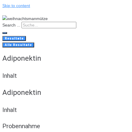
Skip to content
Search ...
Resultate
Alle Resultate
Adiponektin
Inhalt
Adiponektin
Inhalt
Probennahme