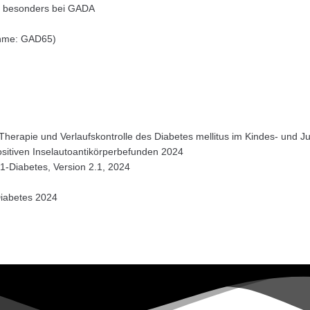
n, besonders bei GADA
ahme: GAD65)
herapie und Verlaufskontrolle des Diabetes mellitus im Kindes- und J
ositiven Inselautoantikörperbefunden 2024
-1-Diabetes, Version 2.1, 2024
Diabetes 2024