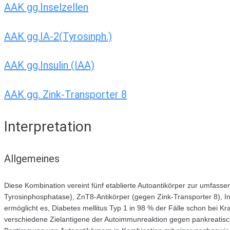
AAK gg.Inselzellen
AAK gg.IA-2(Tyrosinph.)
AAK gg.Insulin (IAA)
AAK gg. Zink-Transporter 8
Interpretation
Allgemeines
Diese Kombination vereint fünf etablierte Autoantikörper zur umfas
Tyrosinphosphatase), ZnT8-Antikörper (gegen Zink-Transporter 8), In
ermöglicht es, Diabetes mellitus Typ 1 in 98 % der Fälle schon bei 
verschiedene Zielantigene der Autoimmunreaktion gegen pankreatische 