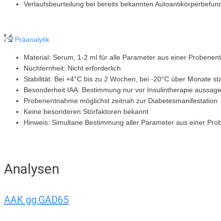
Verlaufsbeurteilung bei bereits bekannten Autoantikörperbefun
Präanalytik
Material: Serum, 1-2 ml für alle Parameter aus einer Probene
Nüchternheit: Nicht erforderlich
Stabilität: Bei +4°C bis zu 2 Wochen, bei -20°C über Monate sta
Besonderheit IAA: Bestimmung nur vor Insulintherapie aussage
Probenentnahme möglichst zeitnah zur Diabetesmanifestation
Keine besonderen Störfaktoren bekannt
Hinweis: Simultane Bestimmung aller Parameter aus einer Pro
Analysen
AAK gg.GAD65