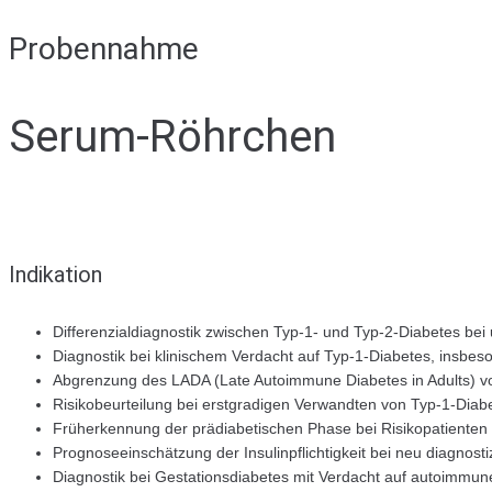
Probennahme
Serum-Röhrchen
Indikation
Differenzialdiagnostik zwischen Typ-1- und Typ-2-Diabetes bei u
Diagnostik bei klinischem Verdacht auf Typ-1-Diabetes, insbe
Abgrenzung des LADA (Late Autoimmune Diabetes in Adults) v
Risikobeurteilung bei erstgradigen Verwandten von Typ-1-Diabe
Früherkennung der prädiabetischen Phase bei Risikopatienten
Prognoseeinschätzung der Insulinpflichtigkeit bei neu diagnost
Diagnostik bei Gestationsdiabetes mit Verdacht auf autoimmu