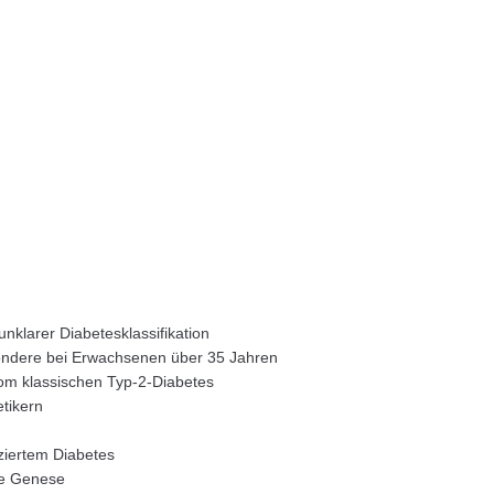
nklarer Diabetesklassifikation
sondere bei Erwachsenen über 35 Jahren
om klassischen Typ-2-Diabetes
tikern
iziertem Diabetes
ne Genese