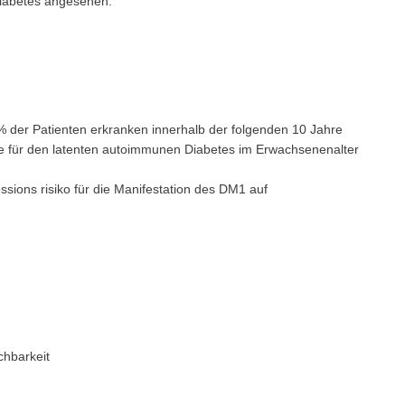
Diabetes angesehen.
 % der Patienten erkranken innerhalb der folgenden 10 Jahre
e für den latenten auto­immunen Diabetes im Erwachsenenalter
sions risiko für die Manifestation des DM1 auf
chbarkeit