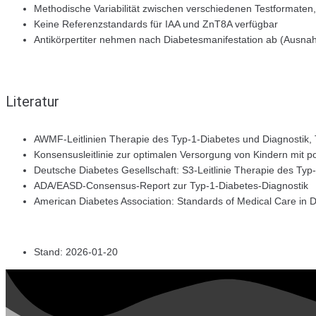
Methodische Variabilität zwischen verschiedenen Testformate
Keine Referenzstandards für IAA und ZnT8A verfügbar
Antikörpertiter nehmen nach Diabetesmanifestation ab (Ausn
Literatur
AWMF-Leitlinien Therapie des Typ-1-Diabetes und Diagnostik, T
Konsensusleitlinie zur optimalen Versorgung von Kindern mit p
Deutsche Diabetes Gesellschaft: S3-Leitlinie Therapie des Typ
ADA/EASD-Consensus-Report zur Typ-1-Diabetes-Diagnostik
American Diabetes Association: Standards of Medical Care in 
Stand: 2026-01-20