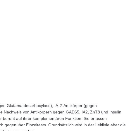
gen Glutamatdecarboxylase), IA-2-Antikörper (gegen
erte Nachweis von Antikörpern gegen GAD65, IA2, ZnT8 und Insulin
er beruht auf ihrer komplementären Funktion: Sie erfassen
gegenüber Einzeltests. Grundsätzlich wird in der Leitlinie aber die